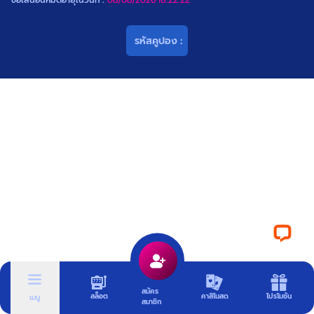
รหัสคูปอง :
สมัคร
สล็อต
คาสิโนสด
โปรโมชัน
เมนู
สมาชิก