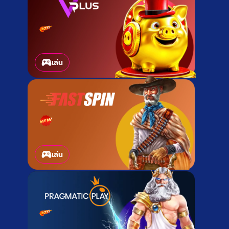
เล่น
เล่น