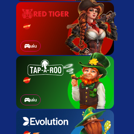
เล่น
เล่น