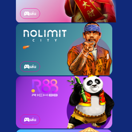
เล่น
เล่น
เล่น