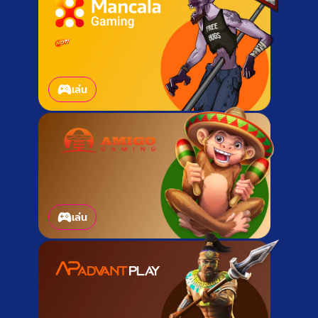
เล่น
เล่น