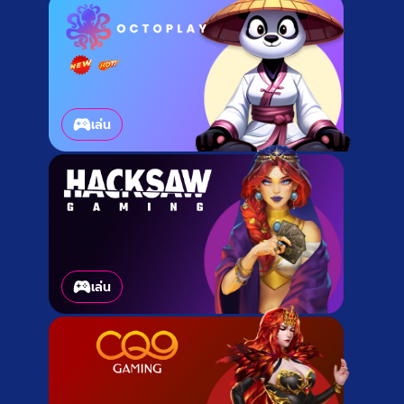
เล่น
เล่น