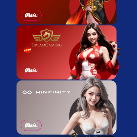
เล่น
เล่น
เล่น