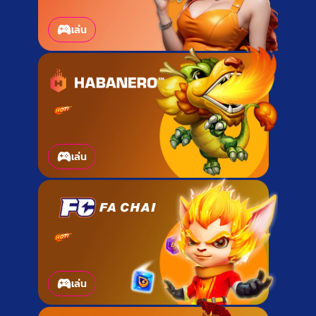
เล่น
เล่น
เล่น