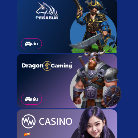
เล่น
เล่น