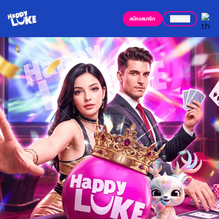
สมัครสมาชิก
เข้าสู่ระบบ