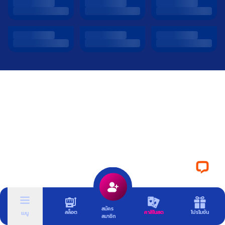
สมัคร
สล็อต
คาสิโนสด
โปรโมชัน
เมนู
สมาชิก