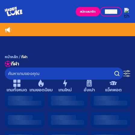
สมัครสมาชิก
เข้าสู่ระบบ
หน้าหลัก /
กีฬา
กีฬา
เกมทั้งหมด
เกมยอดนิยม
เกมใหม่
อั่งเปา
แจ็คพอต
เม