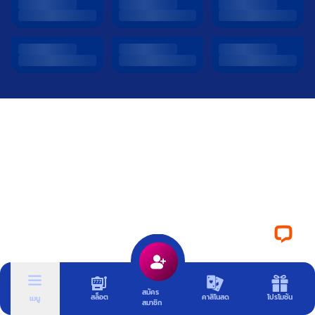
สมัคร
สล็อต
คาสิโนสด
โปรโมชัน
เมนู
สมาชิก