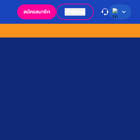
สมัครสมาชิก
เข้าสู่ระบบ