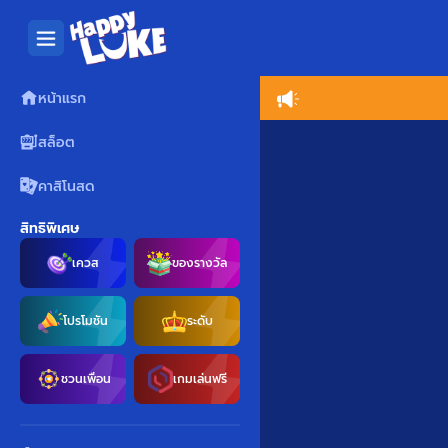
หน้าแรก
สล็อต
คาสิโนสด
สิทธิพิเศษ
เควส
ของรางวัล
โปรโมชัน
ระดับ
ชวนเพื่อน
เกมเล่นฟรี