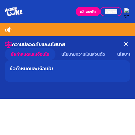
สมัครสมาชิก
เข้าสู่ระบบ
ความปลอดภัยและนโยบาย
ข้อกำหนดและเงื่อนไข
นโยบายความเป็นส่วนตัว
นโยบายคุก
ข้อกำหนดและเงื่อนไข